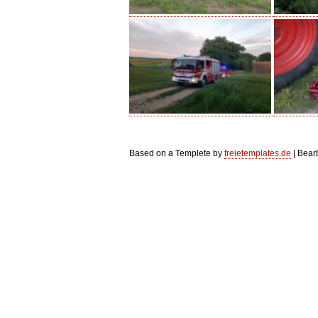
Based on a Templete by
freietemplates.de
| Bear