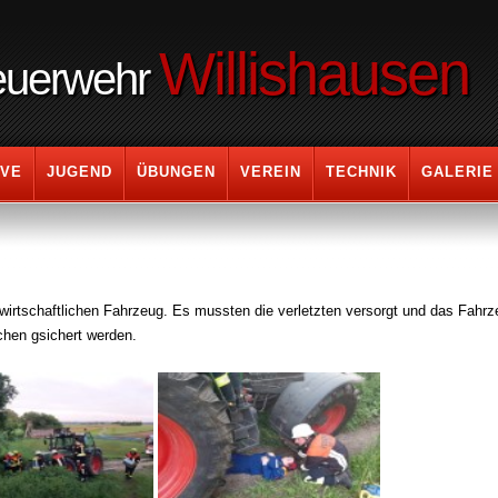
Willishausen
Feuerwehr
IVE
JUGEND
ÜBUNGEN
VEREIN
TECHNIK
GALERIE
irtschaftlichen Fahrzeug. Es mussten die verletzten versorgt und das Fahrz
hen gsichert werden.