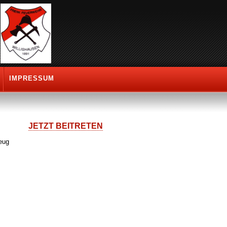
IMPRESSUM
JETZT BEITRETEN
eug