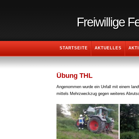
Freiwillige 
STARTSEITE
AKTUELLES
AKT
Übung THL
Angenommen wurde ein Unfall mit einem landw
mittels Mehrzweckzug gegen weiteres Abrutsc