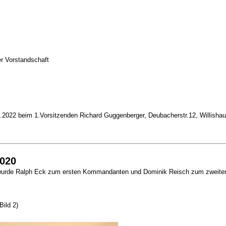
er Vorstandschaft
04.2022 beim 1.Vorsitzenden Richard Guggenberger, Deubacherstr.12, Willisha
020
wurde Ralph Eck zum ersten Kommandanten und Dominik Reisch zum zweite
Bild 2)