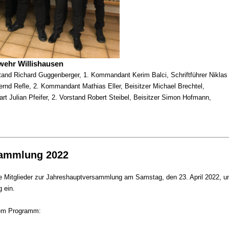
rwehr Willishausen
tand Richard Guggenberger, 1. Kommandant Kerim Balci, Schriftführer Niklas
ernd Refle, 2. Kommandant Mathias Eller, Beisitzer Michael Brechtel,
rt Julian Pfeifer, 2. Vorstand Robert Steibel, Beisitzer Simon Hofmann,
sammlung 2022
alle Mitglieder zur Jahreshauptversammlung am Samstag, den 23. April 2022, 
g ein.
dem Programm: