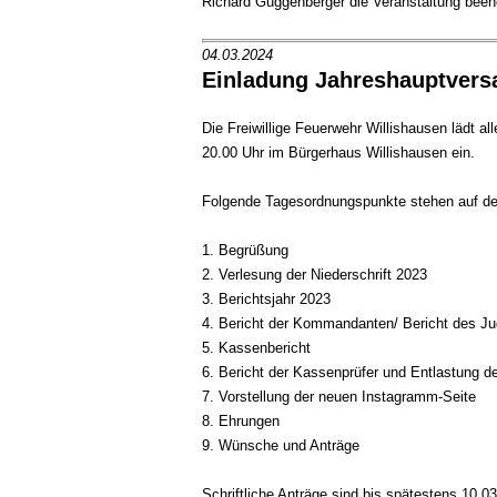
Richard Guggenberger die Veranstaltung been
04.03.2024
Einladung Jahreshauptver
Die Freiwillige Feuerwehr Willishausen lädt 
20.00 Uhr im Bürgerhaus Willishausen ein.
Folgende Tagesordnungspunkte stehen auf 
Begrüßung
Verlesung der Niederschrift 2023
Berichtsjahr 2023
Bericht der Kommandanten/ Bericht des J
Kassenbericht
Bericht der Kassenprüfer und Entlastung d
Vorstellung der neuen Instagramm-Seite
Ehrungen
Wünsche und Anträge
Schriftliche Anträge sind bis spätestens 10.