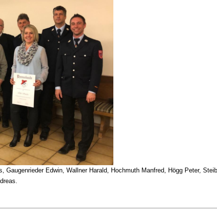
s, Gaugenrieder Edwin, Wallner Harald, Hochmuth Manfred, Högg Peter, Steib
dreas.