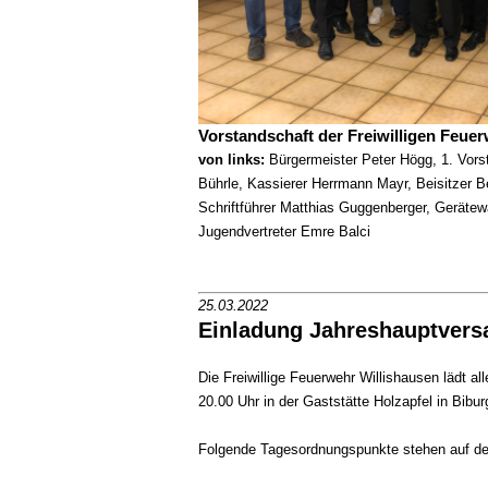
Vorstandschaft der Freiwilligen Feue
von links:
Bürgermeister Peter Högg, 1. Vors
Bührle, Kassierer Herrmann Mayr, Beisitzer B
Schriftführer Matthias Guggenberger, Gerätewa
Jugendvertreter Emre Balci
25.03.2022
Einladung Jahreshauptver
Die Freiwillige Feuerwehr Willishausen lädt 
20.00 Uhr in der Gaststätte Holzapfel in Bibur
Folgende Tagesordnungspunkte stehen auf 