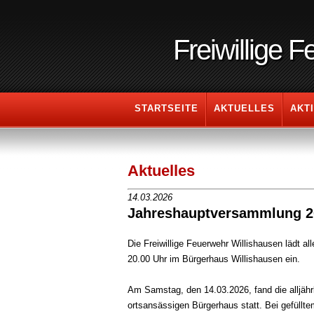
Freiwillige 
STARTSEITE
AKTUELLES
AKT
Aktuelles
14.03.2026
Jahreshauptversammlung 2
Die Freiwillige Feuerwehr Willishausen lädt 
20.00 Uhr im Bürgerhaus Willishausen ein.
Am Samstag, den 14.03.2026, fand die alljähr
ortsansässigen Bürgerhaus statt. Bei gefüllt