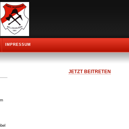
IMPRESSUM
JETZT BEITRETEN
um
ibel